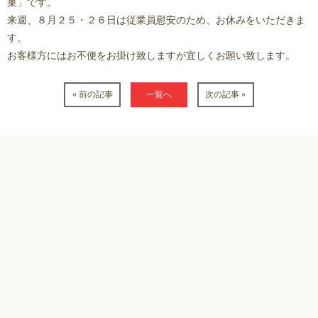
菓」です。
来週、８月２５・２６日は従業員慰安のため、お休みをいただきま
す。
お客様方にはお不便をお掛け致しますが宜しくお願い致します。
« 前の記事
一覧へ
次の記事 »