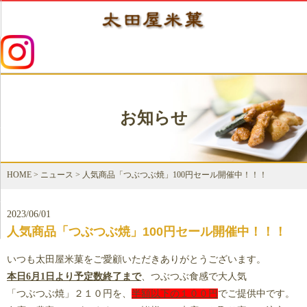
お知らせ
HOME
>
ニュース
>
人気商品「つぶつぶ焼」100円セール開催中！！！
2023/06/01
人気商品「つぶつぶ焼」100円セール開催中！！！
いつも太田屋米菓をご愛顧いただきありがとうございます。
本日6月1日より予定数終了まで
、つぶつぶ食感で大人気
「つぶつぶ焼」２１０円を、
半額以下の１００円
でご提供中です。