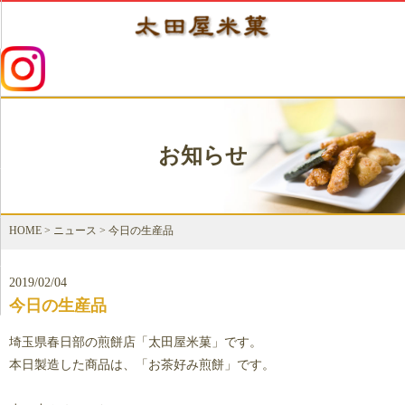
お知らせ
HOME
>
ニュース
>
今日の生産品
2019/02/04
今日の生産品
埼玉県春日部の煎餅店「太田屋米菓」です。
本日製造した商品は、「お茶好み煎餅」です。