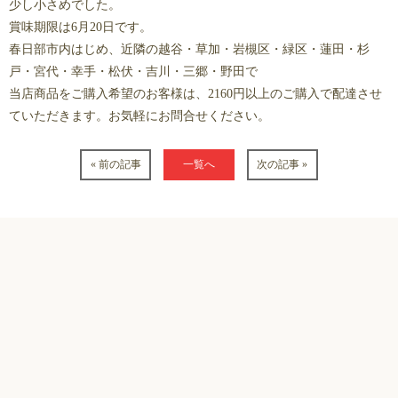
少し小さめでした。
賞味期限は6月20日です。
春日部市内はじめ、近隣の越谷・草加・岩槻区・緑区・蓮田・杉
戸・宮代・幸手・松伏・吉川・三郷・野田で
当店商品をご購入希望のお客様は、2160円以上のご購入で配達させ
ていただきます。お気軽にお問合せください。
« 前の記事
一覧へ
次の記事 »