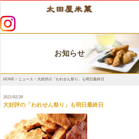
お知らせ
HOME
>
ニュース
>
大好評の「われせん祭り」も明日最終日
2021/02/20
大好評の「われせん祭り」も明日最終日