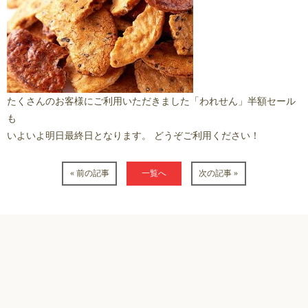
たくさんのお客様にご利用いただきました「われせん」半額セール
も
いよいよ明日最終日となります。 どうぞご利用ください！
« 前の記事
一覧へ
次の記事 »