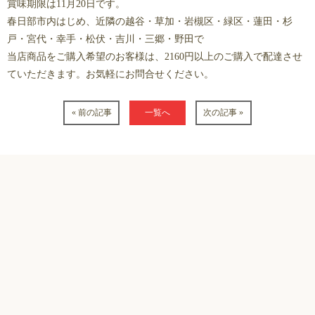
賞味期限は11月20日です。
春日部市内はじめ、近隣の越谷・草加・岩槻区・緑区・蓮田・杉
戸・宮代・幸手・松伏・吉川・三郷・野田で
当店商品をご購入希望のお客様は、2160円以上のご購入で配達させ
ていただきます。お気軽にお問合せください。
« 前の記事
一覧へ
次の記事 »