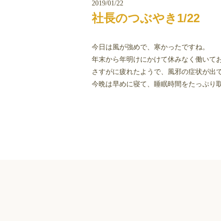
2019/01/22
社長のつぶやき1/22
今日は風が強めで、寒かったですね。
年末から年明けにかけて休みなく働いて
さすがに疲れたようで、風邪の症状が出
今晩は早めに寝て、睡眠時間をたっぷり