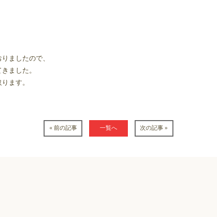
おりましたので、
てきました。
取ります。
« 前の記事
一覧へ
次の記事 »