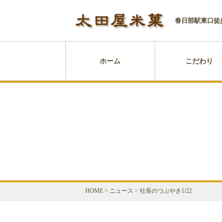
春日部駅東口徒
ホーム
こだわり
HOME
>
ニュース
>
社長のつぶやき1/22