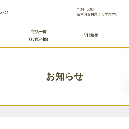
〒344-0006
歩7分
埼玉県春日部市八丁目273
商品一覧
会社概要
(お買い物)
お知らせ