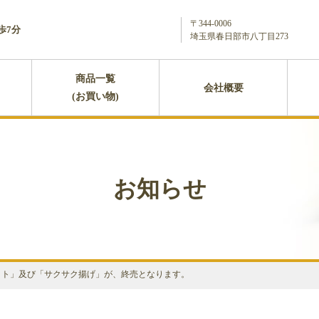
〒344-0006
歩7分
埼玉県春日部市八丁目273
商品一覧
会社概要
(お買い物)
お知らせ
ット」及び「サクサク揚げ」が、終売となります。