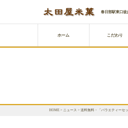
春日部駅東口徒
ホーム
こだわり
HOME
>
ニュース
>
送料無料・「バラエティーセ