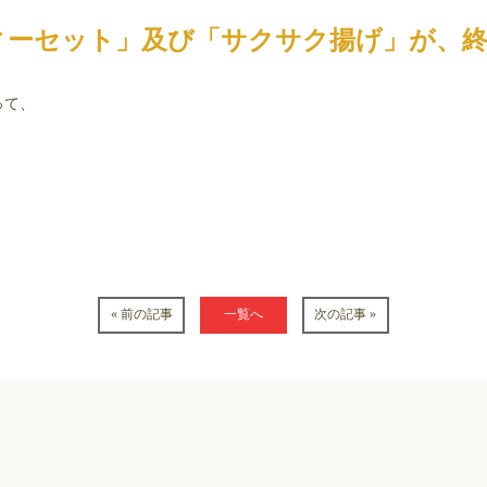
ィーセット」及び「サクサク揚げ」が、
って、
。
« 前の記事
一覧へ
次の記事 »