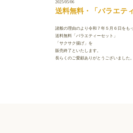
2025/05/06
送料無料・「バラエテ
諸般の理由のより令和７年５月６日をも
送料無料「バラエティーセット」
「サクサク揚げ」を
販売終了といたします。
長らくのご愛顧ありがとうございました