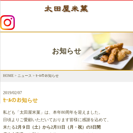
お知らせ
HOME
>
ニュース
>
ｾｰﾙのお知らせ
2019/02/07
ｾｰﾙのお知らせ
私ども「太田屋米菓」は、本年80周年を迎えました。
日頃よりご愛顧いただいております皆様に感謝を込めて、
来たる
2月９日（土）から2月11日（月・祝）の3日間