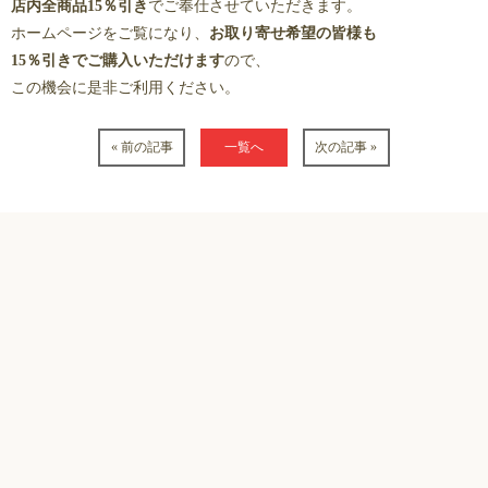
店内全商品15％引き
でご奉仕させていただきます。
ホームページをご覧になり、
お取り寄せ希望の皆様も
15％引きでご購入いただけます
ので、
この機会に是非ご利用ください。
« 前の記事
一覧へ
次の記事 »