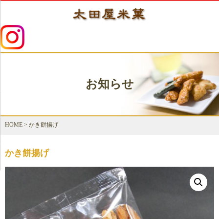
お知らせ
HOME
>
かき餅揚げ
かき餅揚げ