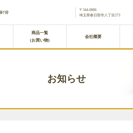
〒344-0006
歩7分
埼玉県春日部市八丁目273
商品一覧
会社概要
(お買い物)
お知らせ