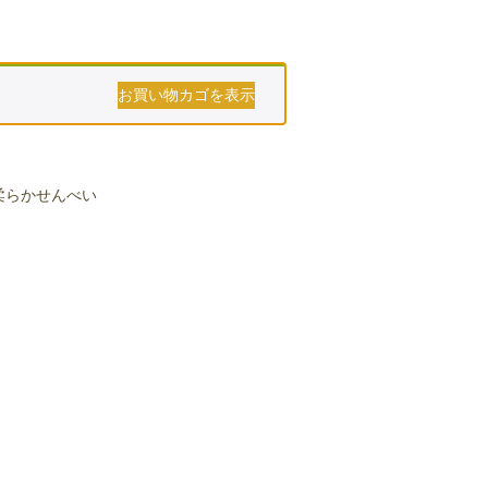
お買い物カゴを表示
柔らかせんべい