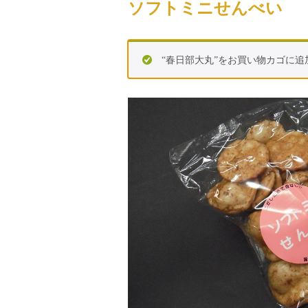
ソフトミニせんべい
“春日部大丸”をお買い物カゴに追