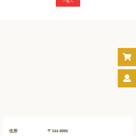
一覧へ
住所
〒344-0006