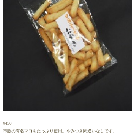
¥
450
市販の有名マヨをたっぷり使用。やみつき間違いなしです。