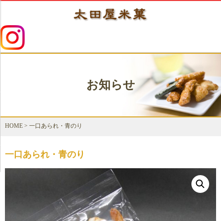
お知らせ
HOME
>
一口あられ・青のり
一口あられ・青のり