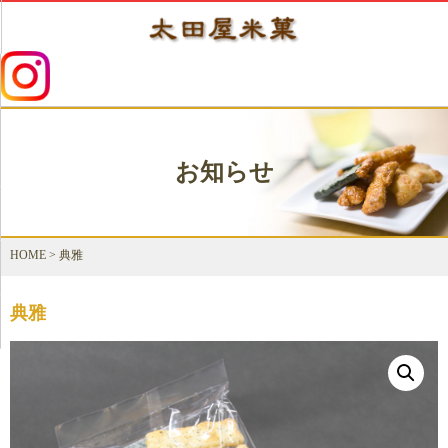
お知らせ
HOME
>
典雅
典雅