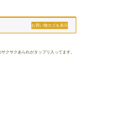
お買い物カゴを表示
のサクサクあられがタップリ入ってます。