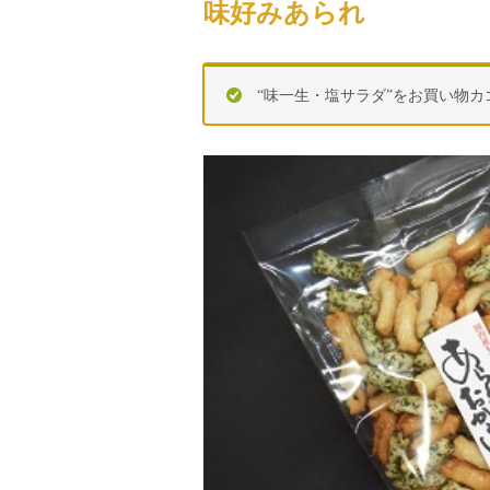
味好みあられ
“味一生・塩サラダ”をお買い物