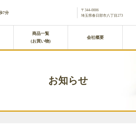
〒344-0006
歩7分
埼玉県春日部市八丁目273
商品一覧
会社概要
(お買い物)
お知らせ