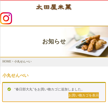
お知らせ
HOME
>
小丸せんべい
小丸せんべい
“春日部大丸”をお買い物カゴに追加しました。
お買い物カゴを表示