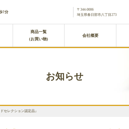
〒344-0006
歩7分
埼玉県春日部市八丁目273
商品一覧
会社概要
(お買い物)
お知らせ
ードセレクション認定品』