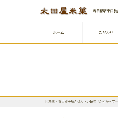
春日部駅東口徒
ホーム
こだわり
HOME
>
春日部手焼きせんべい極味『かすかべフ