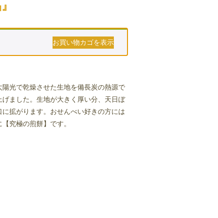
品』
お買い物カゴを表示
太陽光で乾燥させた生地を備長炭の熱源で
上げました。生地が大きく厚い分、天日ぼ
口に拡がります。おせんべい好きの方には
に【究極の煎餅】です。