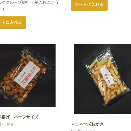
合やグループ旅行・差入れにどう
カートに入れる
！！
ートに入れる
辛揚げ・ハーフサイズ
 / 130ｇ
マヨネーズおかき