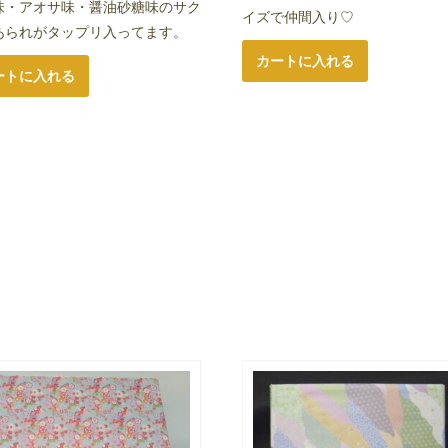
味・アオサ味・醤油砂糖味のサク
イズで仲間入り♡
あられがタップリ入ってます。
カートに入れる
ートに入れる