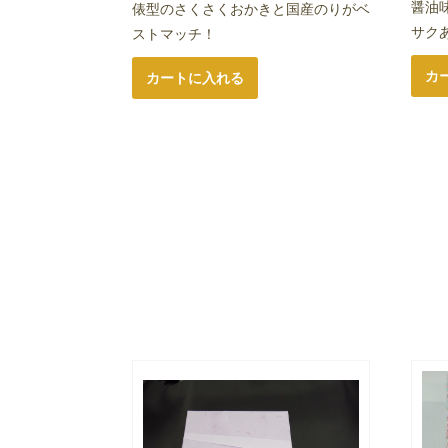
醤油
俵型のさくさくおかきと国産のりがベ
サク
ストマッチ！
カ
カートに入れる