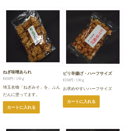
ねぎ味噌あられ
ピリ辛揚げ・ハーフサイズ
¥
450
円 / 130ｇ
¥
350
円 / 130ｇ
埼玉名物「ねぎみそ」を、ふん
お求めやすいハーフサイズ
だんに塗ってます。
カートに入れる
カートに入れる