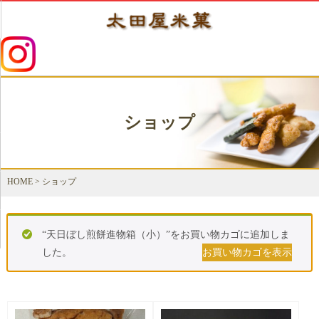
ショップ
HOME
>
ショップ
“天日ぼし煎餅進物箱（小）”をお買い物カゴに追加しま
した。
お買い物カゴを表示