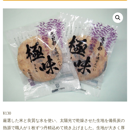
¥
130
厳選した米と良質な水を使い、太陽光で乾燥させた生地を備長炭の
熱源で職人が１枚ずつ丹精込めて焼き上げました。生地が大きく厚