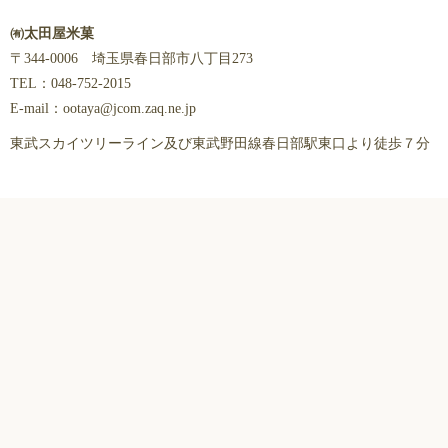
㈲太田屋米菓
〒344-0006 埼玉県春日部市八丁目273
TEL：048-752-2015
E-mail：ootaya@jcom.zaq.ne.jp
東武スカイツリーライン及び東武野田線春日部駅東口より徒歩７分