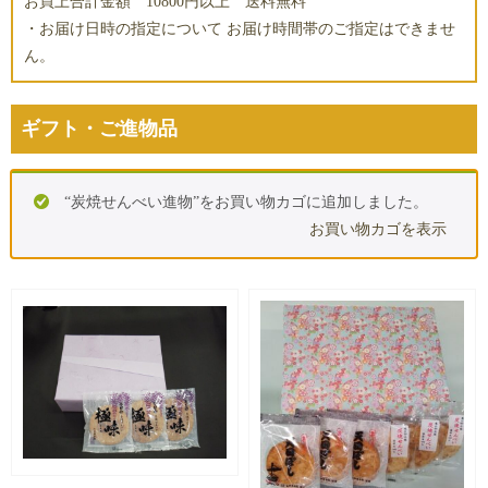
お買上合計金額 10800円以上 送料無料
・お届け日時の指定について お届け時間帯のご指定はできませ
ん。
ギフト・ご進物品
“炭焼せんべい進物”をお買い物カゴに追加しました。
お買い物カゴを表示