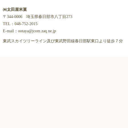
㈲太田屋米菓
〒344-0006 埼玉県春日部市八丁目273
TEL：048-752-2015
E-mail：ootaya@jcom.zaq.ne.jp
東武スカイツリーライン及び東武野田線春日部駅東口より徒歩７分