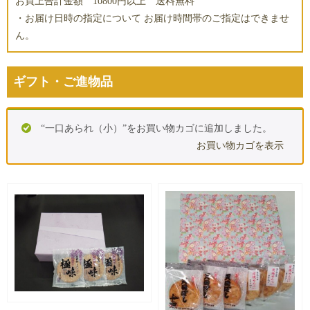
お買上合計金額 10800円以上 送料無料
・お届け日時の指定について お届け時間帯のご指定はできませ
ん。
ギフト・ご進物品
“一口あられ（小）”をお買い物カゴに追加しました。
お買い物カゴを表示