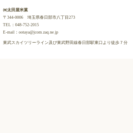
㈲太田屋米菓
〒344-0006 埼玉県春日部市八丁目273
TEL：048-752-2015
E-mail：ootaya@jcom.zaq.ne.jp
東武スカイツリーライン及び東武野田線春日部駅東口より徒歩７分