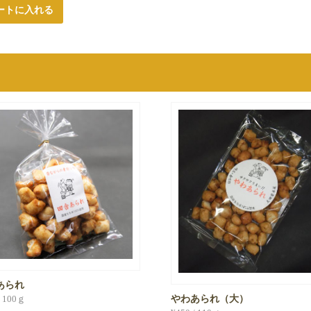
ートに入れる
あられ
/ 100ｇ
やわあられ（大）