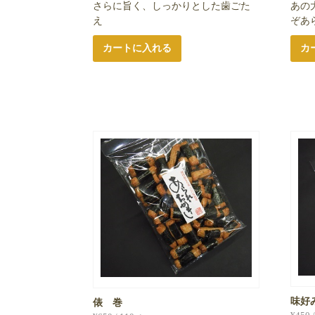
さらに旨く、しっかりとした歯ごた
あの
え
ぞあ
カートに入れる
カ
味好
俵 巻