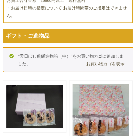
お買上合計金額 10800円以上 送料無料
・お届け日時の指定について お届け時間帯のご指定はできませ
ん。
ギフト・ご進物品
“天日ぼし煎餅進物箱（中）”をお買い物カゴに追加しま
した。
お買い物カゴを表示