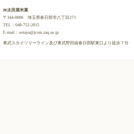
㈲太田屋米菓
〒344-0006 埼玉県春日部市八丁目273
TEL：048-752-2015
E-mail：ootaya@jcom.zaq.ne.jp
東武スカイツリーライン及び東武野田線春日部駅東口より徒歩７分