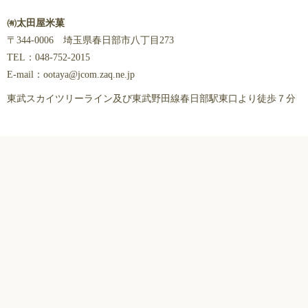
㈲太田屋米菓
〒344-0006 埼玉県春日部市八丁目273
TEL：048-752-2015
E-mail：ootaya@jcom.zaq.ne.jp
東武スカイツリーライン及び東武野田線春日部駅東口より徒歩７分