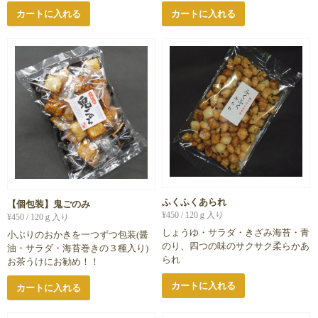
カートに入れる
カートに入れる
ふくふくあられ
【個包装】鬼ごのみ
¥
450
/ 120ｇ入り
¥
450
/ 120ｇ入り
しょうゆ・サラダ・きざみ海苔・青
小ぶりのおかきを一つずつ包装(醤
のり、四つの味のサクサク柔らかあ
油・サラダ・海苔巻きの３種入り)
られ
お茶うけにお勧め！！
カートに入れる
カートに入れる